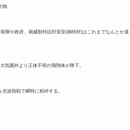
生物。
自衛隊や政府、禍威獣特設対策室(禍特対)はこれまでなんとか退
、大気圏外より正体不明の飛翔体が降下。
を光波熱戦で瞬時に粉砕する。