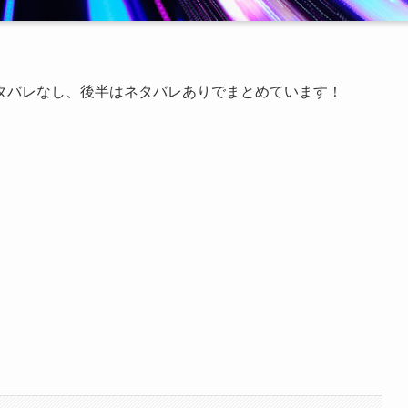
タバレなし、後半はネタバレありでまとめています！