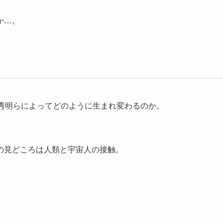
か…。
野秀明らによってどのように生まれ変わるのか。
の見どころは人類と宇宙人の接触。