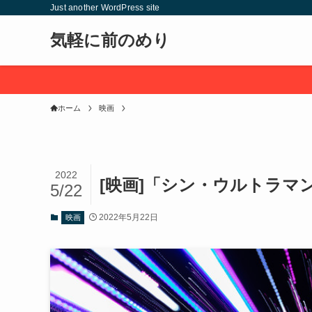
Just another WordPress site
気軽に前のめり
ホーム
映画
2022
[映画]「シン・ウルトラマ
5/22
2022年5月22日
映画