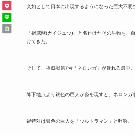
突如として日本に出現するようになった巨大不明
「禍威獣(カイジュウ)」と名付けたその生物を、
けてきた。
そして、禍威獣第7号「ネロンガ」が暴れる最中
降下地点より銀色の巨人が姿を現すと、ネロンガ
禍特対は銀色の巨人を「ウルトラマン」と呼称。