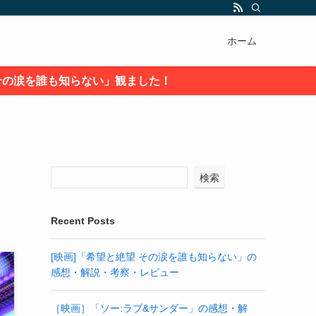
ホーム
い」観ました！
検索
Recent Posts
[映画]「希望と絶望 その涙を誰も知らない」の
感想・解説・考察・レビュー
［映画］「ソー:ラブ&サンダー」の感想・解