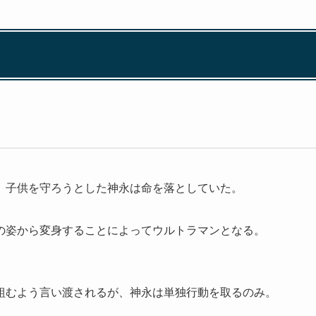
、子供を守ろうとした神永は命を落としていた。
の姿から変身することによってウルトラマンとなる。
組むよう言い渡されるが、神永は単独行動を取るのみ。