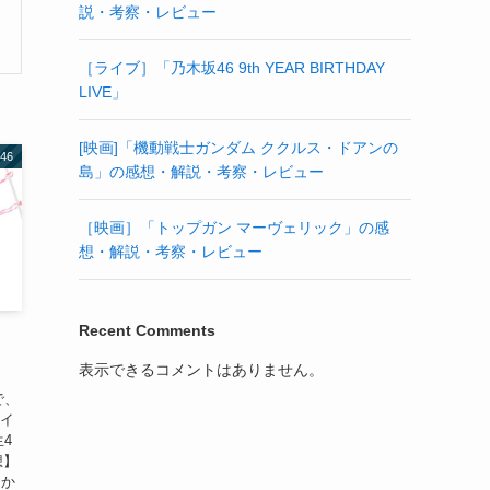
説・考察・レビュー
［ライブ］「乃木坂46 9th YEAR BIRTHDAY
LIVE」
[映画]「機動戦士ガンダム ククルス・ドアンの
46
島」の感想・解説・考察・レビュー
［映画］「トップガン マーヴェリック」の感
想・解説・考察・レビュー
Recent Comments
表示できるコメントはありません。
で、
ライ
生4
想】
にか