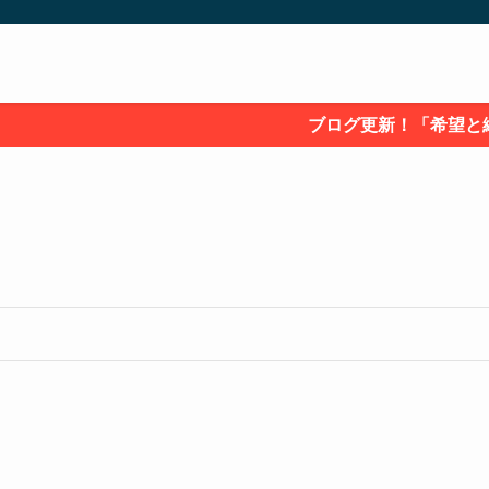
ブログ更新！「希望と絶望 そ