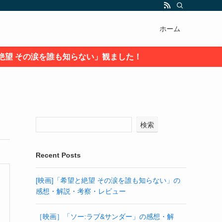
ホーム
の涙を誰も知らない」観ました！
検索
Recent Posts
[映画]「希望と絶望 その涙を誰も知らない」の
感想・解説・考察・レビュー
［映画］「ソー:ラブ&サンダー」の感想・解