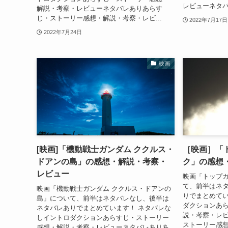
レビューネタバ
解説・考察・レビューネタバレありあらす
じ・ストーリー感想・解説・考察・レビ...
2022年7月17日
2022年7月24日
映画
[映画]「機動戦士ガンダム ククルス・
［映画］「
ドアンの島」の感想・解説・考察・
ク」の感想
レビュー
映画「トップガ
て、前半はネ
映画「機動戦士ガンダム ククルス・ドアンの
りでまとめてい
島」について、前半はネタバレなし、後半は
ダクションあ
ネタバレありでまとめています！ ネタバレな
説・考察・レ
しイントロダクションあらすじ・ストーリー
ストーリー感想
感想・解説・考察・レビューネタバレありあ