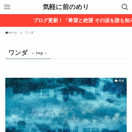
気軽に前のめり
ブログ更新！「希望と絶望 その涙を誰も知
ホーム
ワンダ
ワンダ
– tag –
映画